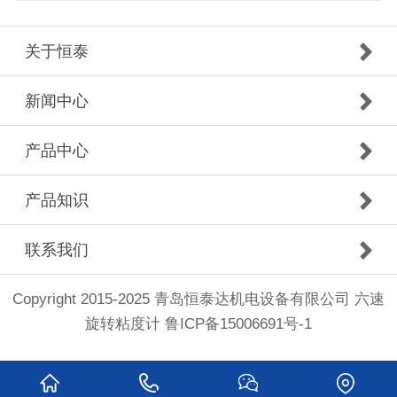
关于恒泰
新闻中心
产品中心
产品知识
联系我们
Copyright 2015-2025 青岛恒泰达机电设备有限公司 六速
旋转粘度计
鲁ICP备15006691号-1