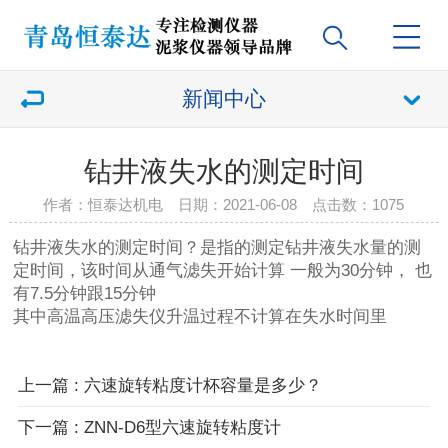
新闻中心
钻井液失水的测定时间
作者：恒泰达机电 日期：2021-06-08 点击数：
1075
钻井液失水的测定时间？是指的测定钻井液失水量的测
定时间，该时间从通气滤失开始计算 一般为30分钟， 也
有7.5分钟跟15分钟
其中高温高压滤失仪升温过程不计算在失水时间里
上一篇 : 六速旋转粘度计杯容量是多少？
下一篇 : ZNN-D6型六速旋转粘度计