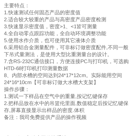
主要特点：
1.快速测试任何固态产品的密度值
2.适合较大较重的产品与高密度产品密度检测
3.快速显示密度值，密度>1、<1皆可测量
4.全自动零点跟踪功能，全自动环境调整功能
5.使用水作介质，也可使用其它液体介质
6.采用铝合金测量配件，可非标订做密度配件,不同一般
下吊式量测法，是使用大型比重测量台的设计。
7.含RS-232C通信接口，方便连接PC与打印机，可选购
HTD-68打印机打印测量数据
8、内部水槽的空间达到24*17*12cm。实际能用空间
24*16*10cm【可非标订做大水槽大支架】
操作步骤：
1.测试一下样品在空气中的重量,按记忆键保存
2.把样品放在水中的吊篮伦里面,数值稳定后按记忆键保
存,屏幕直接显示出样品的密度.体积
备注：我司免费提供产品的操作视频