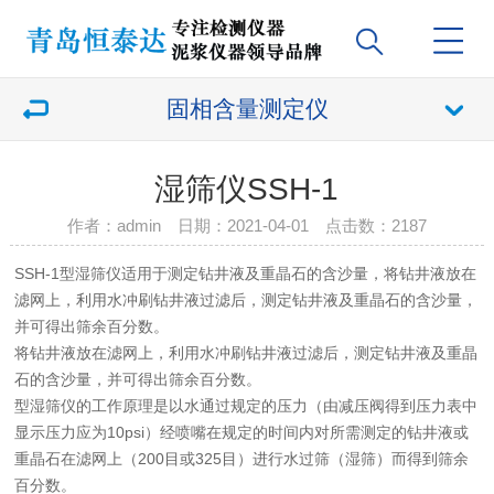
固相含量测定仪
湿筛仪SSH-1
作者：admin 日期：2021-04-01 点击数：
2187
SSH-1型湿筛仪适用于测定钻井液及重晶石的含沙量，将钻井液放在
滤网上，利用水冲刷钻井液过滤后，测定钻井液及重晶石的含沙量，
并可得出筛余百分数。
将钻井液放在滤网上，利用水冲刷钻井液过滤后，测定钻井液及重晶
石的含沙量，并可得出筛余百分数。
型湿筛仪的工作原理是以水通过规定的压力（由减压阀得到压力表中
显示压力应为10psi）经喷嘴在规定的时间内对所需测定的钻井液或
重晶石在滤网上（200目或325目）进行水过筛（湿筛）而得到筛余
百分数。