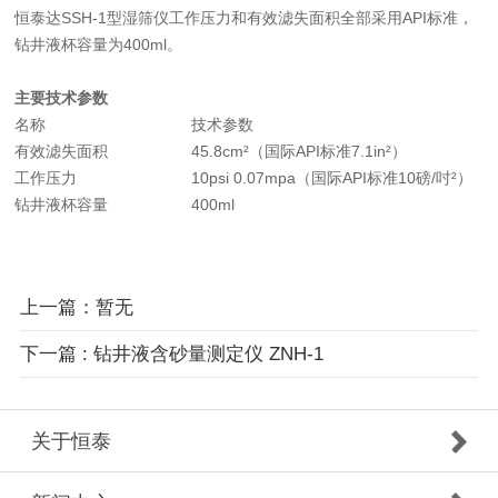
恒泰达SSH-1型湿筛仪工作压力和有效滤失面积全部采用API标准，
钻井液杯容量为400ml。
主要技术参数
名称
技术参数
有效滤失面积
45.8cm²（国际API标准7.1in²）
工作压力
10psi 0.07mpa（国际API标准10磅/吋²）
钻井液杯容量
400ml
上一篇：暂无
下一篇 : 钻井液含砂量测定仪 ZNH-1
关于恒泰