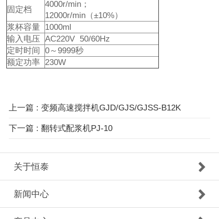
4000r/min；
固定档
12000r/min（±10%）
浆杯容量
1000ml
输入电压
AC220V 50/60Hz
定时时间
0～9999秒
额定功率
230W
上一篇 : 变频高速搅拌机GJD/GJS/GJSS-B12K
下一篇 : 翻转式配浆机PJ-10
关于恒泰
新闻中心