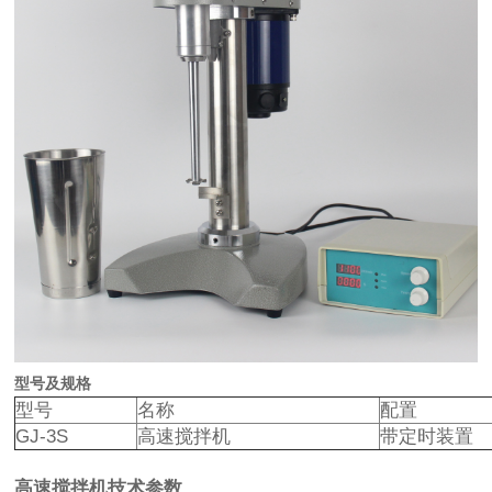
型号及规格
型号
名称
配置
GJ-3S
高速搅拌机
带定时装置
高速搅拌机技术参数