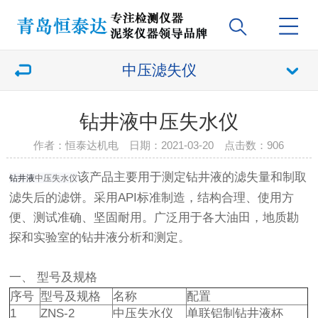
中压滤失仪
钻井液中压失水仪
作者：恒泰达机电 日期：2021-03-20 点击数：
906
该产品主要用于测定钻井液的滤失量和制取
钻井液
中压失水仪
滤失后的滤饼。采用API标准制造，结构合理、使用方
便、测试准确、坚固耐用。广泛用于各大油田，地质勘
探和实验室的钻井液分析和测定。
一、 型号及规格
序号
型号及规格
名称
配置
1
ZNS-2
中压失水仪
单联铝制钻井液杯